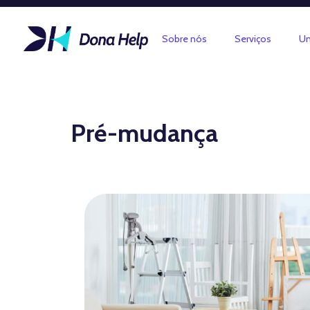
Sobre nós
Serviços
Un
Pré-mudança